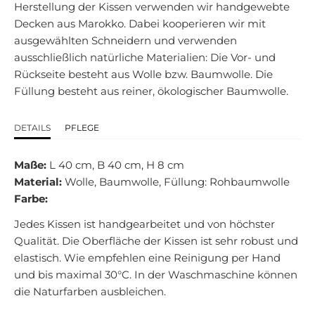
Herstellung der Kissen verwenden wir handgewebte
Decken aus Marokko. Dabei kooperieren wir mit
ausgewählten Schneidern und verwenden
ausschließlich natürliche Materialien: Die Vor- und
Rückseite besteht aus Wolle bzw. Baumwolle. Die
Füllung besteht aus reiner, ökologischer Baumwolle.
DETAILS
PFLEGE
Maße:
L 40 cm, B 40 cm, H 8 cm
Material:
Wolle, Baumwolle, Füllung: Rohbaumwolle
Farbe:
Jedes Kissen ist handgearbeitet und von höchster
Qualität. Die Oberfläche der Kissen ist sehr robust und
elastisch. Wie empfehlen eine Reinigung per Hand
und bis maximal 30°C. In der Waschmaschine können
die Naturfarben ausbleichen.