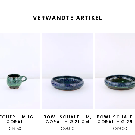
VERWANDTE ARTIKEL
ECHER – MUG
BOWL SCHALE – M,
BOWL SCHALE –
CORAL
CORAL – Ø 21 CM
CORAL – Ø 26
€14,50
€39,00
€49,00