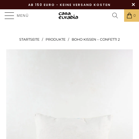
AB 150 EURO - KEINE VERSAND KOSTEN
MENÜ
0
STARTSEITE
/
PRODUKTE
/
BOHO KISSEN – CONFETTI 2